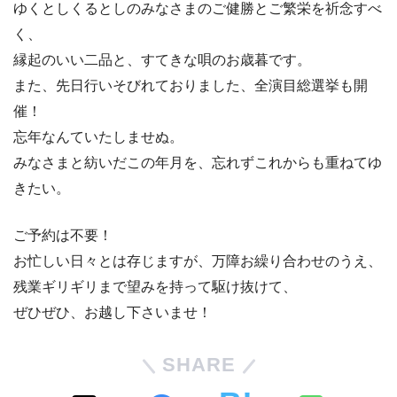
ゆくとしくるとしのみなさまのご健勝とご繁栄を祈念すべ
く、
縁起のいい二品と、すてきな唄のお歳暮です。
また、先日行いそびれておりました、全演目総選挙も開
催！
忘年なんていたしませぬ。
みなさまと紡いだこの年月を、忘れずこれからも重ねてゆ
きたい。
ご予約は不要！
お忙しい日々とは存じますが、万障お繰り合わせのうえ、
残業ギリギリまで望みを持って駆け抜けて、
ぜひぜひ、お越し下さいませ！
SHARE