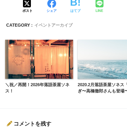
ポスト
シェア
はてブ
LINE
CATEGORY :
イベントアーカイブ
＼祝／再開！2026年落語茶屋ソネ
2020.2月落語茶屋ソネ
ス！
ぎ〜高橋徹郎さんも登場
コメントを残す