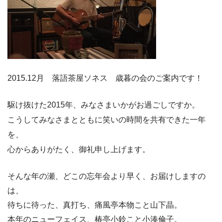
2015.12月 落語茶屋ソネス 歳暮の会のご案内です！
駆け抜けた2015年、みなさまいかがお過ごしですか。
こうしてみなさまとともに笑いの時間を共有できた一年
を、
心からありがたく、御礼申し上げます。
そんな年の瀬、どこの忘年会より早く、お届けしますの
は、
待ちに待った、真打ち、痛風亭本物こと山下晶。
本年のニューフェイス、椿亭小鈴こと小湊倫子。