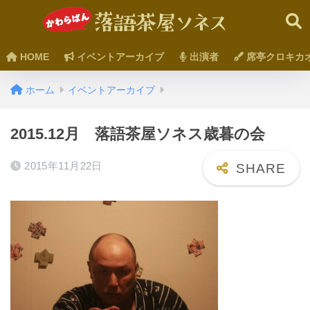
HOME
イベントアーカイブ
出演者
席亭クロキカ
ホーム
イベントアーカイブ
2015.12月 落語茶屋ソネス歳暮の会
2015年11月22日