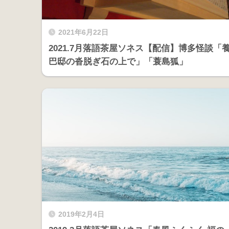
2021年6月22日
2021.7月落語茶屋ソネス【配信】博多怪談「
巴邸の沓脱ぎ石の上で」「蓑島狐」
2019年2月4日