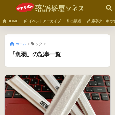
HOME
イベントアーカイブ
出演者
席亭クロキカ
ホーム
タグ
「魚弱」の記事一覧