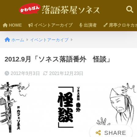
HOME
イベントアーカイブ
出演者
席亭クロキカ
ホーム
イベントアーカイブ
2012.9月「ソネス落語番外 怪談」
2012年9月3日
2021年12月23日