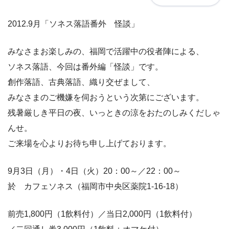
2012.9月「ソネス落語番外 怪談」
みなさまお楽しみの、福岡で活躍中の役者陣による、
ソネス落語、今回は番外編「怪談」です。
創作落語、古典落語、織り交ぜまして、
みなさまのご機嫌を伺おうという次第にございます。
残暑厳しき平日の夜、いっときの涼をおたのしみくだしゃ
んせ。
ご来場を心よりお待ち申し上げております。
9月3日（月）・4日（火）20：00～／22：00～
於 カフェソネス（福岡市中央区薬院1-16-18）
前売1,800円（1飲料付）／当日2,000円（1飲料付）