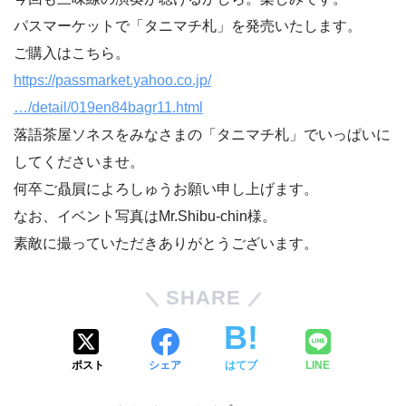
パスマーケットで「タニマチ札」を発売いたします。
ご購入はこちら。
https://passmarket.yahoo.co.jp/
…/detail/019en84bagr11.html
落語茶屋ソネスをみなさまの「タニマチ札」でいっぱいに
してくださいませ。
何卒ご贔屓によろしゅうお願い申し上げます。
なお、イベント写真はMr.Shibu-chin様。
素敵に撮っていただきありがとうございます。
SHARE
ポスト
シェア
はてブ
LINE