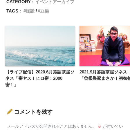
CATEGORY :
イベントアーカイブ
TAGS :
怪談
豆柴
【ライブ配信】2020.6月落語茶屋ソ
2021.9月落語茶屋ソネ
ネス「密ヤス！ヒロ密！2000
「曾根巣家まさか！初御
密！」
コメントを残す
メールアドレスが公開されることはありません。
※
が付いてい