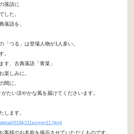
の落語に
でした。
典落語を。
の「つる」は登場人物が1人多い。
す。
ます、古典落語「青菜」
お楽しみに。
の間に、
ありがたい涼やかな風を届けてくださいます。
たします。
w/detail/018k211ezmm11.html
お客様のお名前を掲示させていただくものです。