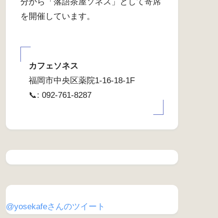
分から「落語茶屋ソネス」として寄席
を開催しています。
カフェソネス
福岡市中央区薬院1-16-18-1F
📞: 092-761-8287
@yosekafeさんのツイート