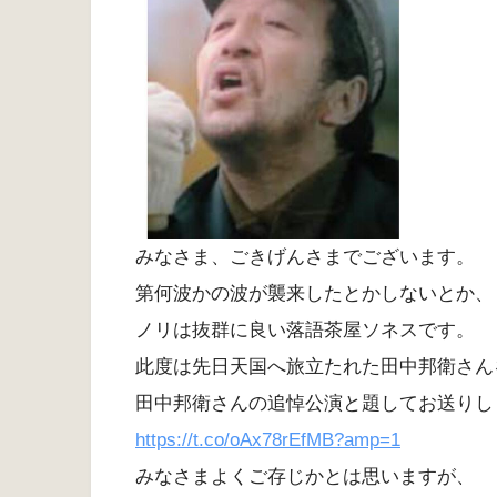
みなさま、ごきげんさまでございます。
第何波かの波が襲来したとかしないとか、
ノリは抜群に良い落語茶屋ソネスです。
此度は先日天国へ旅立たれた田中邦衛さん
田中邦衛さんの追悼公演と題してお送りし
https://t.co/oAx78rEfMB?amp=1
みなさまよくご存じかとは思いますが、