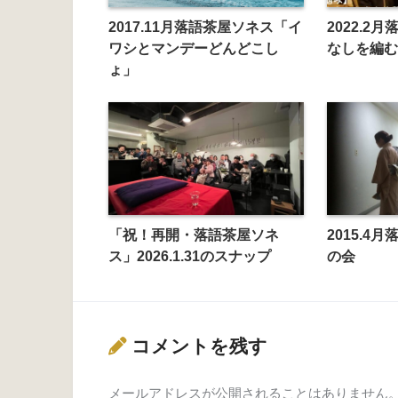
2017.11月落語茶屋ソネス「イ
2022.2
ワシとマンデーどんどこし
なしを編む
ょ」
「祝！再開・落語茶屋ソネ
2015.4
ス」2026.1.31のスナップ
の会
コメントを残す
メールアドレスが公開されることはありません