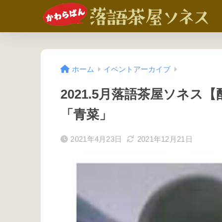
ホーム
イベントアーカイブ
2021.5月落語茶屋ソネ
「青菜」
2021年4月23日
2021年12月21日