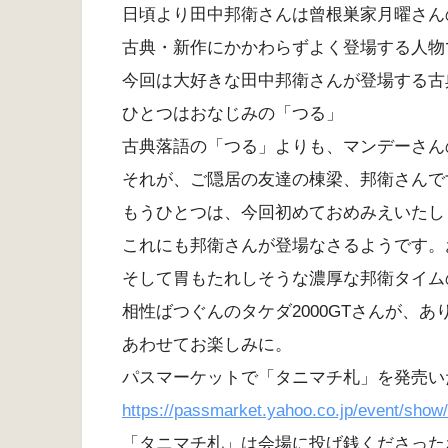
日頃より田中邦衛さんは曾根巣家月曜さん
古典・新作にかかわらずよく登場する人物
今回は大好きな田中邦衛さんが登場する古
ひとつはおなじみの「つる」
古典落語の「つる」よりも、マンデーさん
それが、ご隠居の友達の棟梁、邦衛さんで
もうひとつは、今回初めておめみえいたし
これにも邦衛さんが登場なさるようです。
そして胃もたれしそうな濃厚な邦衛タイム
相性ばつぐんのタケダ2000GTさんが、
あわせてお楽しみに。
パスマーケットで「タニマチ札」を発売い
https://passmarket.yahoo.co.jp/event/sho
「タニマチ札」は会場に投げ銭くださった