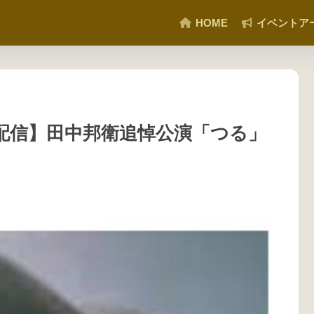
HOME
イベントア
ス【配信】田中邦衛追悼公演「つる」