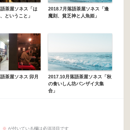
月落語茶屋ソネス「は
2018.7月落語茶屋ソネス「逢
、ということ」
魔刻、貧乏神と人魚姫」
月落語茶屋ソネス 卯月
2017.10月落語茶屋ソネス「秋
の食いしん坊バンザイ大集
合」
。
※
が付いている欄は必須項目です