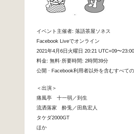
イベント主催者: 落語茶屋ソネス
Facebook Liveでオンライン
2021年4月6日火曜日 20:21 UTC+09〜23:00
料金: 無料·所要時間: 2時間39分
公開 · Facebook利用者以外を含むすべて
＜出演＞
痛風亭 十一弱／到生
流洒落家 酔兎／田島宏人
タケダ2000GT
ほか