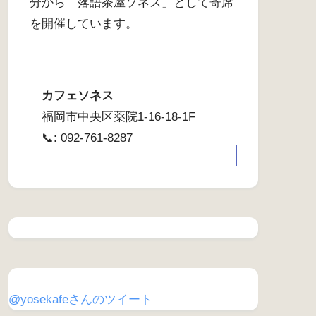
分から「落語茶屋ソネス」として寄席
を開催しています。
カフェソネス
福岡市中央区薬院1-16-18-1F
📞: 092-761-8287
@yosekafeさんのツイート