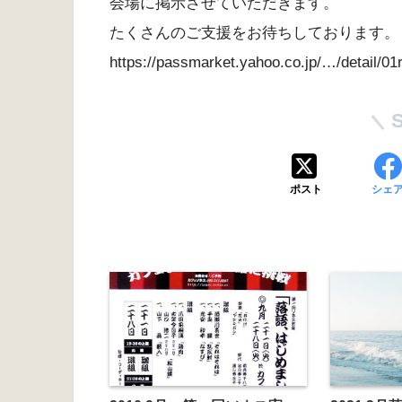
会場に掲示させていただきます。
たくさんのご支援をお待ちしております。
https://passmarket.yahoo.co.jp/…/detail/0
ポスト
シェ