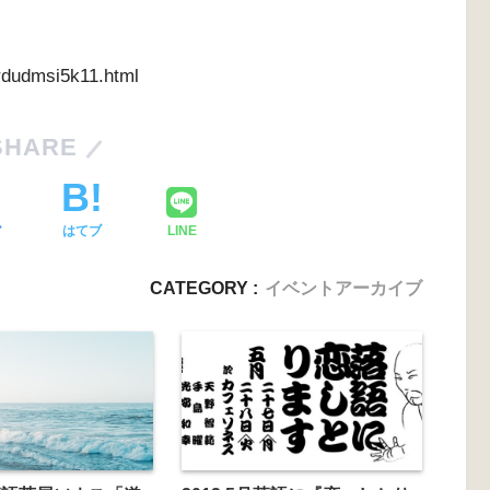
1rdudmsi5k11.html
SHARE
ア
はてブ
LINE
CATEGORY :
イベントアーカイブ