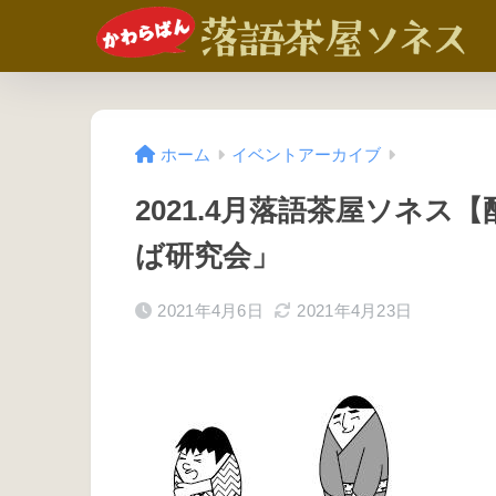
ホーム
イベントアーカイブ
2021.4月落語茶屋ソネ
ば研究会」
2021年4月6日
2021年4月23日