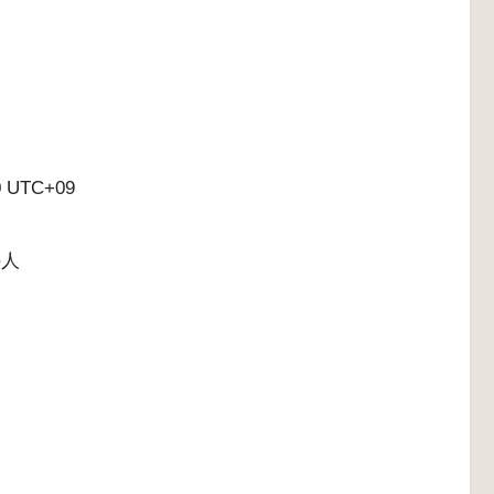
 UTC+09
の人