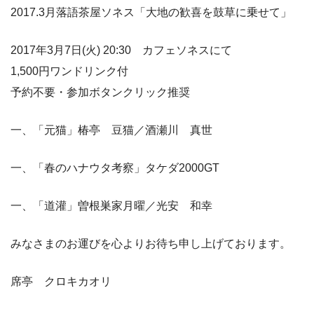
2017.3月落語茶屋ソネス「大地の歓喜を鼓草に乗せて」
2017年3月7日(火) 20:30 カフェソネスにて
1,500円ワンドリンク付
予約不要・参加ボタンクリック推奨
一、「元猫」椿亭 豆猫／酒瀬川 真世
一、「春のハナウタ考察」タケダ2000GT
一、「道灌」曽根巣家月曜／光安 和幸
みなさまのお運びを心よりお待ち申し上げております。
席亭 クロキカオリ