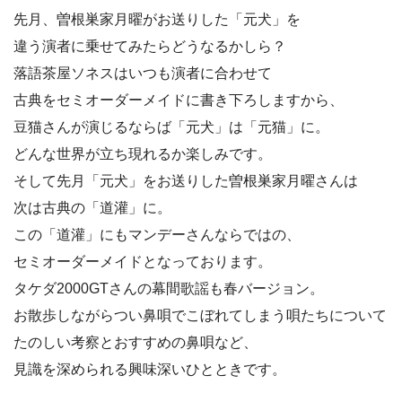
先月、曽根巣家月曜がお送りした「元犬」を
違う演者に乗せてみたらどうなるかしら？
落語茶屋ソネスはいつも演者に合わせて
古典をセミオーダーメイドに書き下ろしますから、
豆猫さんが演じるならば「元犬」は「元猫」に。
どんな世界が立ち現れるか楽しみです。
そして先月「元犬」をお送りした曽根巣家月曜さんは
次は古典の「道灌」に。
この「道灌」にもマンデーさんならではの、
セミオーダーメイドとなっております。
タケダ2000GTさんの幕間歌謡も春バージョン。
お散歩しながらつい鼻唄でこぼれてしまう唄たちについて
たのしい考察とおすすめの鼻唄など、
見識を深められる興味深いひとときです。