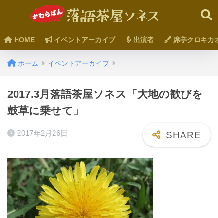
HOME
イベントアーカイブ
出演者
席亭クロキカ
ホーム
イベントアーカイブ
2017.3月落語茶屋ソネス「大地の歓びを
鼓草に乗せて」
2017年2月26日