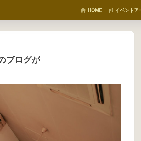
HOME
イベントア
のブログが