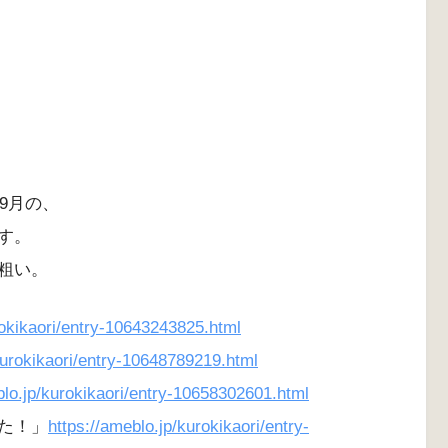
9月の、
す。
粗い。
rokikaori/entry-10643243825.html
kurokikaori/entry-10648789219.html
blo.jp/kurokikaori/entry-10658302601.html
た！」
https://ameblo.jp/kurokikaori/entry-