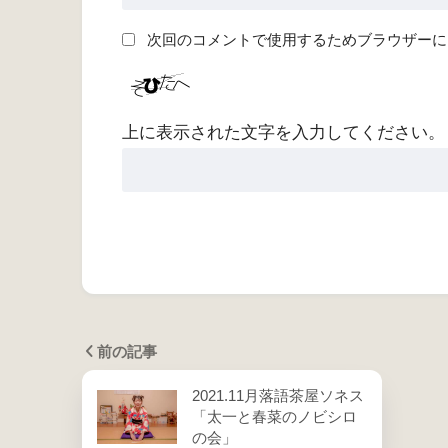
次回のコメントで使用するためブラウザーに
上に表示された文字を入力してください。
前の記事
2021.11月落語茶屋ソネス
「太一と春菜のノビシロ
の会」