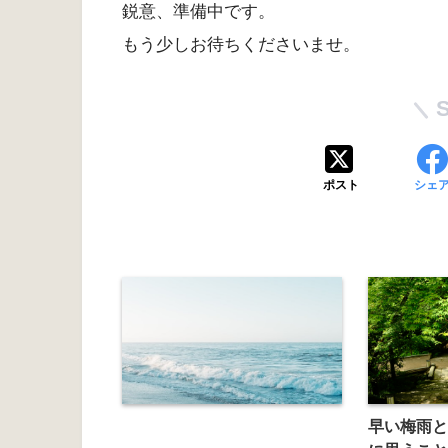
鋭意、準備中です。
もう少しお待ちくださいませ。
ポスト
シェ
早い梅雨と