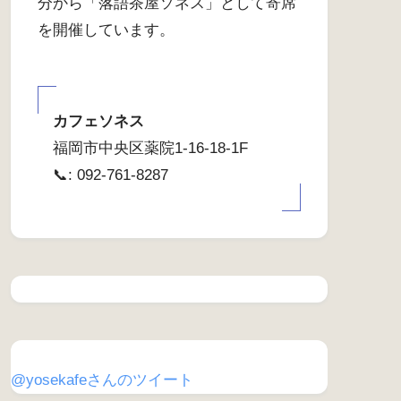
分から「落語茶屋ソネス」として寄席
を開催しています。
カフェソネス
福岡市中央区薬院1-16-18-1F
📞: 092-761-8287
@yosekafeさんのツイート