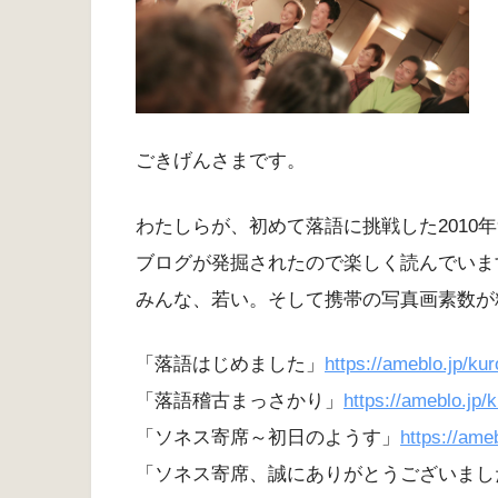
ごきげんさまです。
わたしらが、初めて落語に挑戦した2010年
ブログが発掘されたので楽しく読んでいま
みんな、若い。そして携帯の写真画素数が
「落語はじめました」
https://ameblo.jp/ku
「落語稽古まっさかり」
https://ameblo.jp/
「ソネス寄席～初日のようす」
https://ame
「ソネス寄席、誠にありがとうございまし